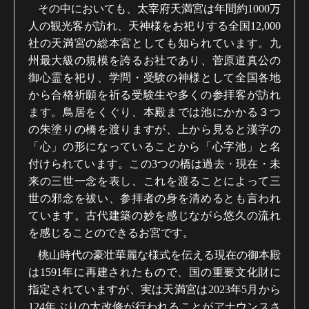
その中においても、太宰府天満宮は年間約
1000
万
人の観光客が訪れ、天神様をお祀りする全国
12,000
社の天満宮の総本宮としても知られています。九
州最大級の規模を誇るお社であり、菅原道真公の
御心霊を祀り、学問・受験の神様として全国各地
から合格祈願を祈る受験生や多くの参拝客が訪れ
ます。鳥居をくぐり、本殿までは池にかかる３つ
の朱塗りの橋を渡りますが、上から見ると漢字の
「心」の形になっていることから「心字池」と名
付けられています。この
3
つの橋は過去・現在・未
来の三世一念を表し、これを渡ることによって三
世の邪念を祓い、参拝者の身を清めるとも言われ
ています。古代建築の妙を感じながら悠久の流れ
を感じることのできるお宮です。
桃山時代の豪壮華麗な様式を伝える現在の御本殿
は
1591
年に再建されたもので、国の重要文化財に
指定されていますが、実は天満宮は
2023
年
5
月から
124
年ぶりの大改修が行われることがアナウンスさ