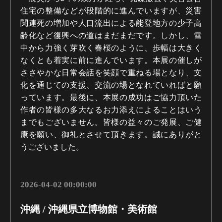
住宅の整備などが段階的に進んでいますが、災害
関連死の増加や人口流出による能登地方の少子高
齢化など復興への道はまだまだです。しかし、雪
中から力強く芽吹く春桜のように、歩幅は大きく
なくとも着実に前に進んでいます。本展の催しが
ささやかな日常会話を笑顔で重ねる場となり、文
化を通じての支援、交流の場となれていればと願
っています。最後に、本展の成功はご協力頂いた
作者の皆様の多大なるお力添えによることはいう
までもございません。皆様の益々のご発展、ご健
康を願い、御礼とさせて頂きます。誠にありがと
うございました。
2026-04-02 00:00:00
沖縄 / 沖縄県立博物館・美術館