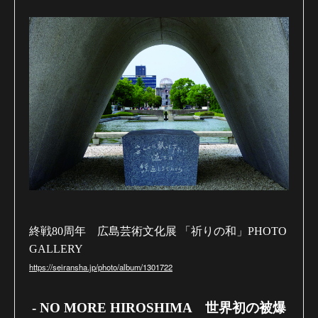
終戦80周年 広島芸術文化展 「祈りの和」
PHOTO
GALLERY
https://seiransha.jp/photo/album/1301722
-
NO MORE HIROSHIMA 世界初の被爆