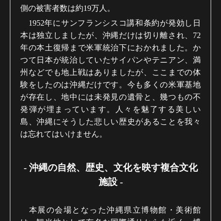
側の被害者数は約19万人。
1952年にサンフランシスコ講和条約が発効し日
本は独立しましたが、沖縄だけは切り離され、72
年の本土復帰まで米軍統治下におかれました。か
つて日本が統治していたサイパンやテニアン、満
州などでも地上戦はありましたが、ここまでの体
験をしたのは沖縄だけです。今も多くの米軍基地
が存在し、地中には未発見の遺骨と、幾つもの不
発弾が埋まっています。人々を魅了する美しい
島、沖縄にそうした悲しい歴史があることを我々
は忘れてはいけません。
-
沖縄の自然、歴史、文化を映す複合文化
施設
-
本展の会場となった沖縄県立博物館・美術館